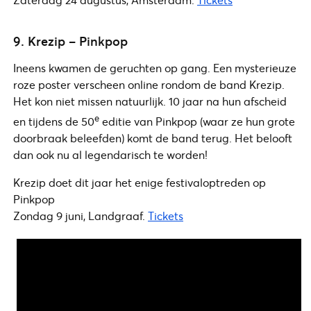
9. Krezip – Pinkpop
Ineens kwamen de geruchten op gang. Een mysterieuze
roze poster verscheen online rondom de band Krezip.
Het kon niet missen natuurlijk. 10 jaar na hun afscheid
e
en tijdens de 50
editie van Pinkpop (waar ze hun grote
doorbraak beleefden) komt de band terug. Het belooft
dan ook nu al legendarisch te worden!
Krezip doet dit jaar het enige festivaloptreden op
Pinkpop
Zondag 9 juni, Landgraaf.
Tickets