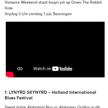
Vampire Weekend staat begin juli op Down The Rabbit
Hole
Vrijdag 5 t/m zondag 7 juli, Beuningen
7. LYNYRD SKYNYRD – Holland International
Blues Festival
Sweet home Alabama! Nou ja, Alabama, Grolloo in dit