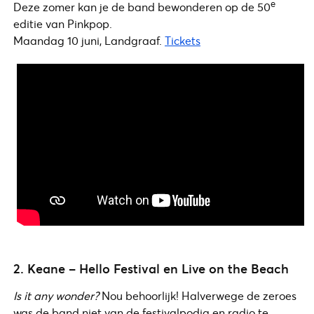
e
Deze zomer kan je de band bewonderen op de 50
editie van Pinkpop.
Maandag 10 juni, Landgraaf.
Tickets
2. Keane – Hello Festival en Live on the Beach
Is it any wonder?
Nou behoorlijk! Halverwege de zeroes
was de band niet van de festivalpodia en radio te