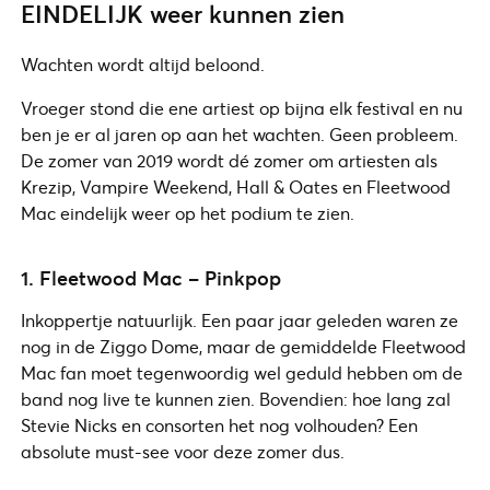
EINDELIJK weer kunnen zien
Wachten wordt altijd beloond.
Vroeger stond die ene artiest op bijna elk festival en nu
ben je er al jaren op aan het wachten. Geen probleem.
De zomer van 2019 wordt dé zomer om artiesten als
Krezip, Vampire Weekend, Hall & Oates en Fleetwood
Mac eindelijk weer op het podium te zien.
1. Fleetwood Mac – Pinkpop
Inkoppertje natuurlijk. Een paar jaar geleden waren ze
nog in de Ziggo Dome, maar de gemiddelde Fleetwood
Mac fan moet tegenwoordig wel geduld hebben om de
band nog live te kunnen zien. Bovendien: hoe lang zal
Stevie Nicks en consorten het nog volhouden? Een
absolute must-see voor deze zomer dus.