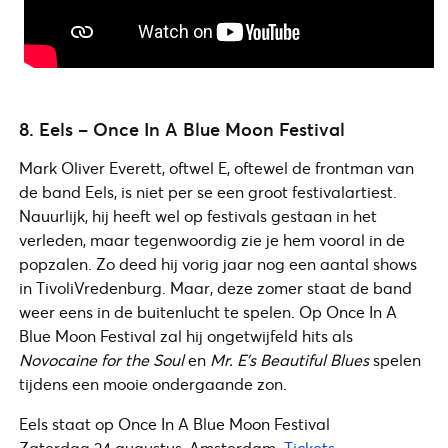
8. Eels – Once In A Blue Moon Festival
Mark Oliver Everett, oftwel E, oftewel de frontman van
de band Eels, is niet per se een groot festivalartiest.
Nauurlijk, hij heeft wel op festivals gestaan in het
verleden, maar tegenwoordig zie je hem vooral in de
popzalen. Zo deed hij vorig jaar nog een aantal shows
in TivoliVredenburg. Maar, deze zomer staat de band
weer eens in de buitenlucht te spelen. Op Once In A
Blue Moon Festival zal hij ongetwijfeld hits als
Novocaine for the Soul
en
Mr. E’s Beautiful Blues
spelen
tijdens een mooie ondergaande zon.
Eels staat op Once In A Blue Moon Festival
Zaterdag 24 augustus, Amsterdam.
Tickets