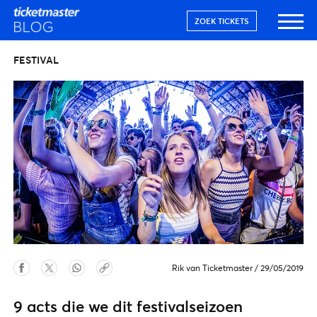
ZOEK TICKETS
FESTIVAL
Rik van Ticketmaster
/
29/05/2019
9 acts die we dit festivalseizoen