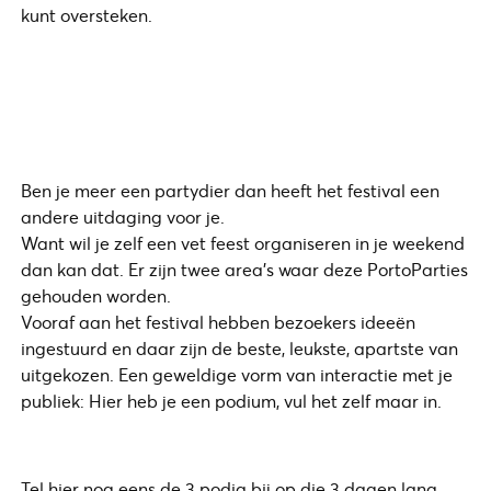
kunt oversteken.
Ben je meer een partydier dan heeft het festival een
andere uitdaging voor je.
Want wil je zelf een vet feest organiseren in je weekend
dan kan dat. Er zijn twee area’s waar deze PortoParties
gehouden worden.
Vooraf aan het festival hebben bezoekers ideeën
ingestuurd en daar zijn de beste, leukste, apartste van
uitgekozen. Een geweldige vorm van interactie met je
publiek: Hier heb je een podium, vul het zelf maar in.
Tel hier nog eens de 3 podia bij op die 3 dagen lang