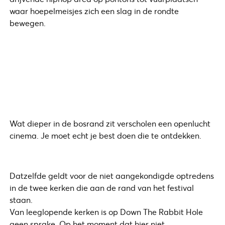
waar hoepelmeisjes zich een slag in de rondte
bewegen.
Wat dieper in de bosrand zit verscholen een openlucht
cinema. Je moet echt je best doen die te ontdekken.
Datzelfde geldt voor de niet aangekondigde optredens
in de twee kerken die aan de rand van het festival
staan.
Van leeglopende kerken is op Down The Rabbit Hole
geen sprake. Op het moment dat hier niet