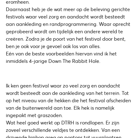
eromheen.
Daarnaast heb je de wat meer op de beleving gerichte
festivals waar veel zorg en aandacht wordt besteedt
aan aankleding en randprogrammering. Waar oprecht
geprobeerd wordt om tijdelijk een andere wereld te
creëren. Zodra je de poort van het festival door bent,
ben je ook voor je gevoel ook los van alles.
Eén van de beste voorbeelden hiervan vind ik het
inmiddels 4-jarige Down The Rabbit Hole.
Ik ken geen festival waar zo veel zorg en aandacht
wordt besteedt aan de aankleding van het terrein. Tot
op het niveau van de hekken die het festival afscheiden
van de buitenwereld aan toe. Elk hek is namelijk
ingepakt met graszoden.
Wat heel goed werkt op DTRH is rondlopen. Er zijn
zoveel verschillende veldjes te ontdekken. Van een
drijvende hiphop area op pontons tot vuurplaatsen