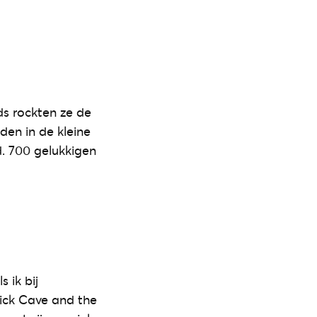
s rockten ze de
den in de kleine
d. 700 gelukkigen
 ik bij
ick Cave and the