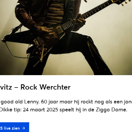
vitz – Rock Werchter
, good old Lenny. 60 jaar maar hij rockt nog als een jo
 Dikke tip: 24 maart 2025 speelt hij in de Ziggo Dome.
5 live zien