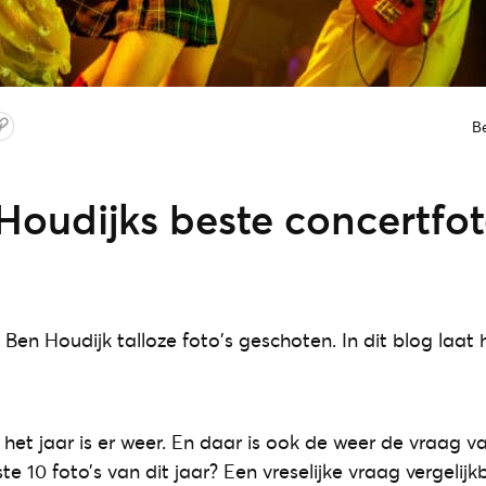
B
Houdijks beste concertfot
Ben Houdijk talloze foto's geschoten. In dit blog laat hi
het jaar is er weer. En daar is ook de weer de vraag v
ste 10 foto’s van dit jaar? Een vreselijke vraag vergelijk