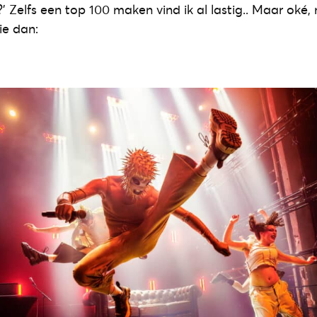
?’ Zelfs een top 100 maken vind ik al lastig.. Maar oké,
ie dan: