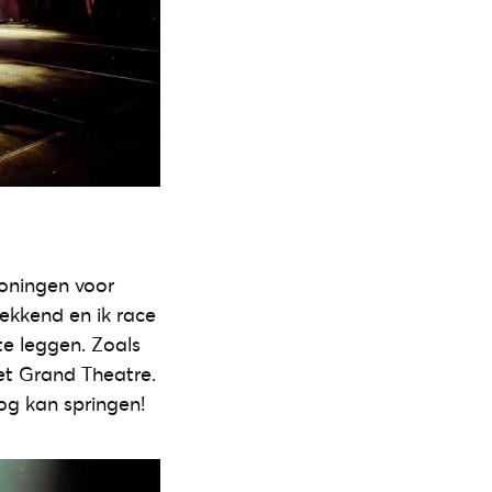
roningen voor
ekkend en ik race
te leggen. Zoals
et Grand Theatre.
og kan springen!