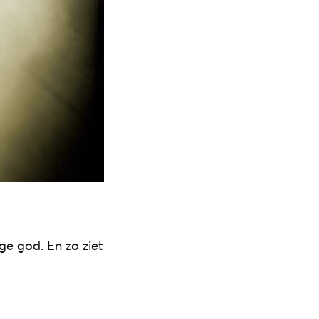
nge god. En zo ziet