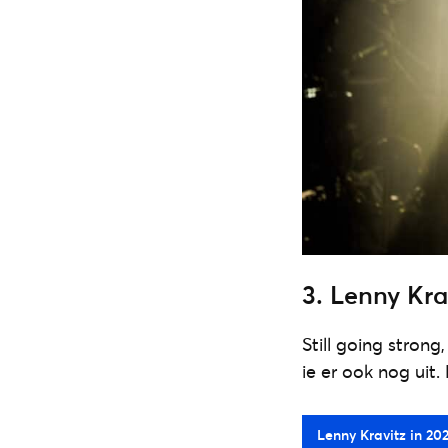
3. Lenny Kra
Still going strong
ie er ook nog uit.
Lenny Kravitz in 202