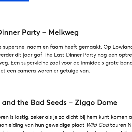
Dinner Party – Melkweg
e supersnel naam en faam heeft gemaakt. Op Lowland
erder dit jaar gaf The Last Dinner Party nog een optre
eg. Een superkleine zaal voor de inmiddels grote ban
et een camera waren er getuige van.
e and the Bad Seeds – Ziggo Dome
ren is lastig, zeker als je zo dicht bij hem kunt komen als
aanleiding van hun geweldige plaat
Wild God
touren N