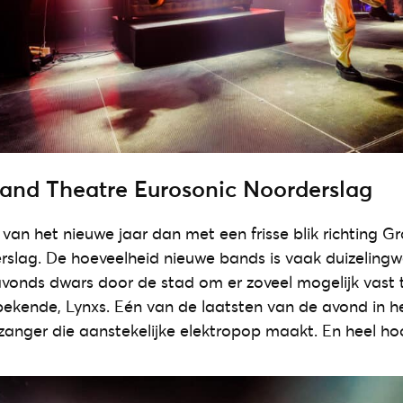
Grand Theatre Eurosonic Noorderslag
van het nieuwe jaar dan met een frisse blik richting G
slag. De hoeveelheid nieuwe bands is vaak duizelingw
s avonds dwars door de stad om er zoveel mogelijk vast 
bekende, Lynxs. Eén van de laatsten van de avond in h
anger die aanstekelijke elektropop maakt. En heel ho