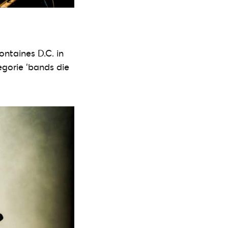
ontaines D.C. in
egorie ‘bands die