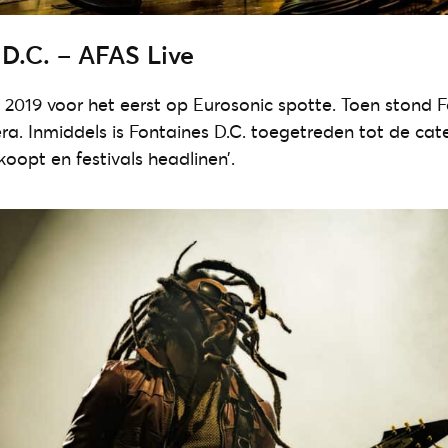
 D.C. – AFAS Live
n 2019 voor het eerst op Eurosonic spotte. Toen stond F
era. Inmiddels is Fontaines D.C. toegetreden tot de cat
koopt en festivals headlinen’.