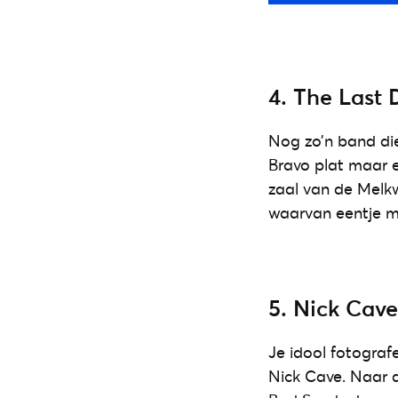
4. The Last 
Nog zo’n band di
Bravo plat maar e
zaal van de Melkw
waarvan eentje m
5. Nick Cav
Je idool fotografe
Nick Cave. Naar 