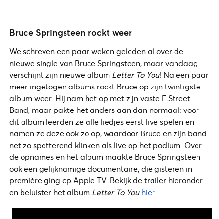
Bruce Springsteen rockt weer
We schreven een paar weken geleden al over de
nieuwe single van Bruce Springsteen, maar vandaag
verschijnt zijn nieuwe album
Letter To You
! Na een paar
meer ingetogen albums rockt Bruce op zijn twintigste
album weer. Hij nam het op met zijn vaste E Street
Band, maar pakte het anders aan dan normaal: voor
dit album leerden ze alle liedjes eerst live spelen en
namen ze deze ook zo op, waardoor Bruce en zijn band
net zo spetterend klinken als live op het podium. Over
de opnames en het album maakte Bruce Springsteen
ook een gelijknamige documentaire, die gisteren in
première ging op Apple TV. Bekijk de trailer hieronder
en beluister het album
Letter To You
hier
.