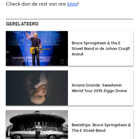
Check dan de rest van ons
blog
!
GERELATEERD
Bruce Springsteen & the E
Street Band in de Johan Cruijff
ArenA
Ariana Grande: Sweetener
World Tour 2019 Ziggo Dome
Besteltips: Bruce Springsteen &
The E Street Band