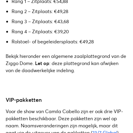
Rang 1 – Zitplaats: €54,88
Rang 2 – Zitplaats: €49,28
Rang 3 – Zitplaats: €43,68
Rang 4 – Zitplaats: €39,20
Rolstoel- of begeleidersplaats: €49,28
Bekijk hieronder een algemene zaalplattegrond van de
Ziggo Dome.
Let op
: deze plattegrond kan afwijken
van de daadwerkelijke indeling.
VIP-pakketten
Voor de show van Camila Cabello zijn er ook drie VIP-
pakketten beschikbaar. Deze pakketten zijn wel op
naam. Naamsveranderingen zijn mogelijk, maar dit
gaat via de uitgever van de pakketten (
23/7 Global
).