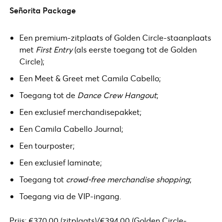
Señorita Package
Een premium-zitplaats of Golden Circle-staanplaats
met
First Entry
(als eerste toegang tot de Golden
Circle);
Een Meet & Greet met Camila Cabello;
Toegang tot de
Dance Crew Hangout
;
Een exclusief merchandisepakket;
Een Camila Cabello Journal;
Een tourposter;
Een exclusief laminate;
Toegang tot
crowd-free merchandise shopping
;
Toegang via de VIP-ingang.
Prijs: €370,00 (zitplaats)/€394,00 (Golden Circle-