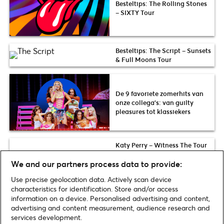
Besteltips: The Rolling Stones
– SIXTY Tour
Besteltips: The Script – Sunsets
& Full Moons Tour
De 9 favoriete zomerhits van
onze collega’s: van guilty
pleasures tot klassiekers
Katy Perry – Witness The Tour
We and our partners process data to provide:
Use precise geolocation data. Actively scan device
Besteltips: Céline Dion –
characteristics for identification. Store and/or access
Courage World Tour
information on a device. Personalised advertising and content,
advertising and content measurement, audience research and
services development.