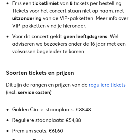
Er is een
ticketlimiet
van
8
tickets per bestelling.
Tickets voor het concert staan niet op naam, met
uitzondering
van de VIP-pakketten. Meer info over
VIP-pakketten vind je hieronder;
Voor dit concert geldt
geen leeftijdsgrens
. Wel
adviseren we bezoekers onder de 16 jaar met een
volwassen begeleider te komen.
Soorten tickets en prijzen
Dit zijn de rangen en prijzen van de
reguliere tickets
(
incl. servicekosten
):
Golden Circle-staanplaats: €88,48
Reguliere staanplaats: €54,88
Premium seats: €61,60