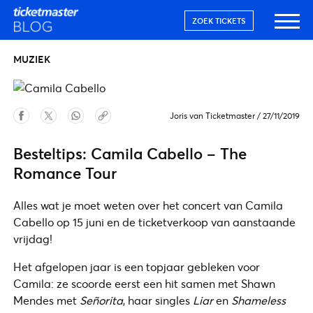
ZOEK TICKETS
MUZIEK
Joris van Ticketmaster
/
27/11/2019
Besteltips: Camila Cabello – The
Romance Tour
Alles wat je moet weten over het concert van Camila
Cabello op 15 juni en de ticketverkoop van aanstaande
vrijdag!
Het afgelopen jaar is een topjaar gebleken voor
Camila: ze scoorde eerst een hit samen met Shawn
Mendes met
Señorita
, haar singles
Liar
en
Shameless