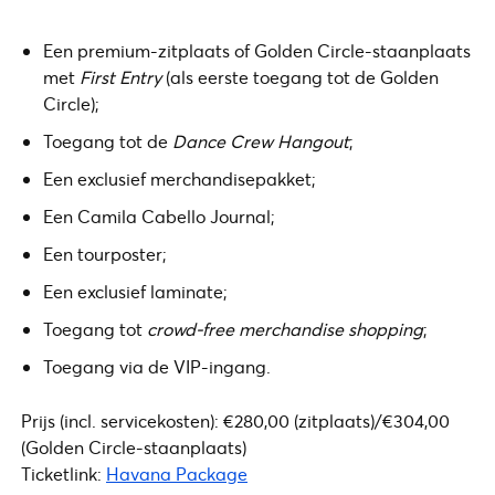
Een premium-zitplaats of Golden Circle-staanplaats
met
First Entry
(als eerste toegang tot de Golden
Circle);
Toegang tot de
Dance Crew Hangout
;
Een exclusief merchandisepakket;
Een Camila Cabello Journal;
Een tourposter;
Een exclusief laminate;
Toegang tot
crowd-free merchandise shopping
;
Toegang via de VIP-ingang.
Prijs (incl. servicekosten): €280,00 (zitplaats)/€304,00
(Golden Circle-staanplaats)
Ticketlink:
Havana Package