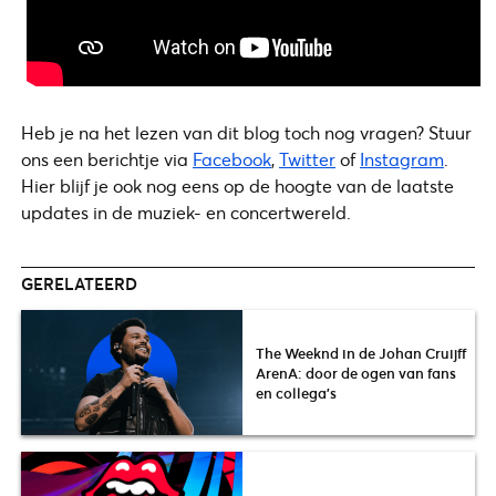
Heb je na het lezen van dit blog toch nog vragen? Stuur
ons een berichtje via
Facebook
,
Twitter
of
Instagram
.
Hier blijf je ook nog eens op de hoogte van de laatste
updates in de muziek- en concertwereld.
GERELATEERD
The Weeknd in de Johan Cruijff
ArenA: door de ogen van fans
en collega’s