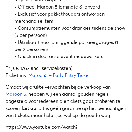
• Officieel Maroon 5 laminate & lanyard
• Exclusief voor pakkethouders ontworpen
merchandise item
• Consumptiemunten voor drankjes tijdens de show
(5 per persoon)
• Uitrijkaart voor omliggende parkeergarages (1
per 2 personen)
• Check-in door onze event medewerkers
Prijs € 176,- (incl. servicekosten)
Ticketlink:
Maroon5 – Early Entry Ticket
Omdat wij drukte verwachten bij de verkoop van
Maroon 5
, hebben wij een aantal gouden regels
opgesteld voor iedereen die tickets gaat proberen te
scoren.
Let op:
dit is géén garantie op het bemachtigen
van tickets, maar helpt jou wel op de goede weg.
https://www.youtube.com/watch?