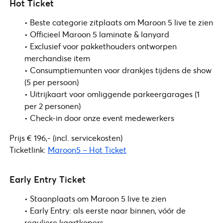
Hot Ticket
• Beste categorie zitplaats om Maroon 5 live te zien
• Officieel Maroon 5 laminate & lanyard
• Exclusief voor pakkethouders ontworpen
merchandise item
• Consumptiemunten voor drankjes tijdens de show
(5 per persoon)
• Uitrijkaart voor omliggende parkeergarages (1
per 2 personen)
• Check-in door onze event medewerkers
Prijs € 196,- (incl. servicekosten)
Ticketlink:
Maroon5 – Hot Ticket
Early Entry Ticket
• Staanplaats om Maroon 5 live te zien
• Early Entry: als eerste naar binnen, vóór de
reguliere kaartkopers