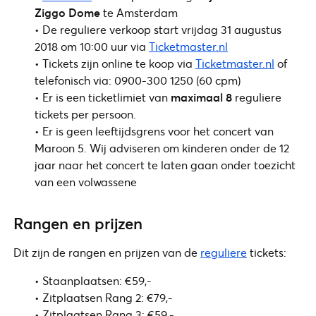
Ziggo Dome
te Amsterdam
• De reguliere verkoop start vrijdag 31 augustus
2018 om 10:00 uur via
Ticketmaster.nl
• Tickets zijn online te koop via
Ticketmaster.nl
of
telefonisch via: 0900-300 1250 (60 cpm)
• Er is een ticketlimiet van
maximaal 8
reguliere
tickets per persoon.
• Er is geen leeftijdsgrens voor het concert van
Maroon 5. Wij adviseren om kinderen onder de 12
jaar naar het concert te laten gaan onder toezicht
van een volwassene
Rangen en prijzen
Dit zijn de rangen en prijzen van de
reguliere
tickets:
• Staanplaatsen: €59,-
• Zitplaatsen Rang 2: €79,-
• Zitplaatsen Rang 3: €59,-