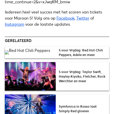
time_continue=2&v=xJwqKM_bmiw
Iedereen heel veel succes met het scoren van tickets
voor Maroon 5! Volg ons op
Facebook
,
Twitter
of
Instagram
voor de laatste updates.
GERELATEERD
5 voor Vrijdag: Red Hot Chili
Peppers, Adele en meer
5 voor Vrijdag: Taylor Swift,
Hayley Kiyoko, Fletcher, Rock
Werchter en meer
Symfonica in Rosso laat
Simply Red gloeien