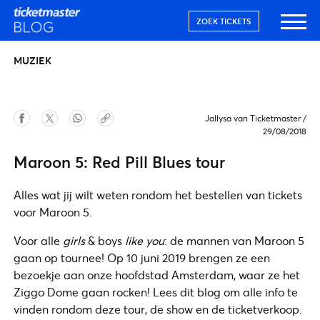
ZOEK TICKETS
MUZIEK
Jallysa van Ticketmaster
/
29/08/2018
Maroon 5: Red Pill Blues tour
Alles wat jij wilt weten rondom het bestellen van tickets
voor Maroon 5.
Voor alle
girls
& boys
like you
: de mannen van Maroon 5
gaan op tournee! Op 10 juni 2019 brengen ze een
bezoekje aan onze hoofdstad Amsterdam, waar ze het
Ziggo Dome gaan rocken! Lees dit blog om alle info te
vinden rondom deze tour, de show en de ticketverkoop.