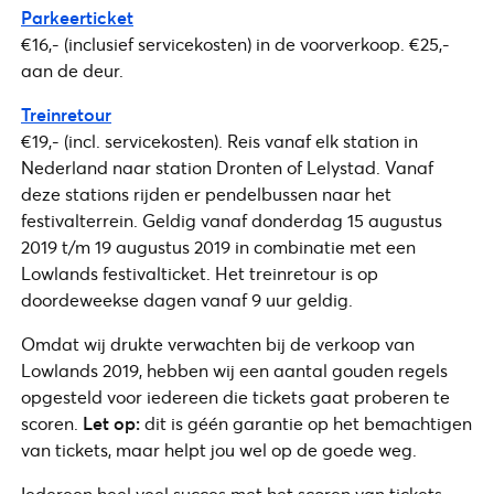
Parkeerticket
€16,- (inclusief servicekosten) in de voorverkoop. €25,-
aan de deur.
Treinretour
€19,- (incl. servicekosten). Reis vanaf elk station in
Nederland naar station Dronten of Lelystad. Vanaf
deze stations rijden er pendelbussen naar het
festivalterrein. Geldig vanaf donderdag 15 augustus
2019 t/m 19 augustus 2019 in combinatie met een
Lowlands festivalticket. Het treinretour is op
doordeweekse dagen vanaf 9 uur geldig.
Omdat wij drukte verwachten bij de verkoop van
Lowlands 2019, hebben wij een aantal gouden regels
opgesteld voor iedereen die tickets gaat proberen te
scoren.
Let op:
dit is géén garantie op het bemachtigen
van tickets, maar helpt jou wel op de goede weg.
Iedereen heel veel succes met het scoren van tickets