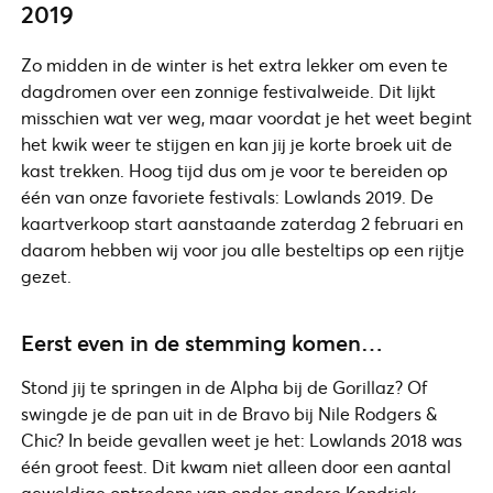
2019
Zo midden in de winter is het extra lekker om even te
dagdromen over een zonnige festivalweide. Dit lijkt
misschien wat ver weg, maar voordat je het weet begint
het kwik weer te stijgen en kan jij je korte broek uit de
kast trekken. Hoog tijd dus om je voor te bereiden op
één van onze favoriete festivals: Lowlands 2019. De
kaartverkoop start aanstaande zaterdag 2 februari en
daarom hebben wij voor jou alle besteltips op een rijtje
gezet.
Eerst even in de stemming komen…
Stond jij te springen in de Alpha bij de Gorillaz? Of
swingde je de pan uit in de Bravo bij Nile Rodgers &
Chic? In beide gevallen weet je het: Lowlands 2018 was
één groot feest. Dit kwam niet alleen door een aantal
geweldige optredens van onder andere Kendrick