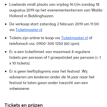
Lowlands vindt plaats van vrijdag 16 t/m zondag 18
augustus 2019 op het evenemententerrein van Walibi
Holland in Biddinghuizen.
De verkoop start zaterdag 2 februari 2019 om 11:00
via
Ticketmaster.nl
Tickets zijn online te koop via
Ticketmaster.nl
of
telefonisch via: 0900-300 1250 (60 cpm).
Er is een ticketlimiet van maximaal 4 reguliere
tickets per persoon of 1 groepsticket per persoon (= 1
x 10 tickets).
Er is geen leeftijdsgrens voor het festival. Wij
adviseren om kinderen onder de 16 jaar naar het
festival te laten gaan onder toezicht van een
volwassene.
Tickets en prijzen