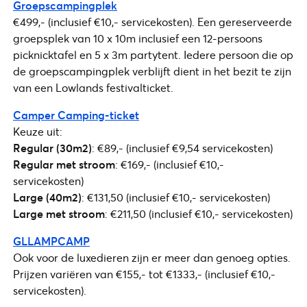
Groepscampingplek
€499,- (inclusief €10,- servicekosten). Een gereserveerde
groepsplek van 10 x 10m inclusief een 12-persoons
picknicktafel en 5 x 3m partytent. Iedere persoon die op
de groepscampingplek verblijft dient in het bezit te zijn
van een Lowlands festivalticket.
Camper Camping-ticket
Keuze uit:
Regular (30m2)
: €89,- (inclusief €9,54 servicekosten)
Regular met stroom
: €169,- (inclusief €10,-
servicekosten)
Large (40m2)
: €131,50 (inclusief €10,- servicekosten)
Large met stroom
: €211,50 (inclusief €10,- servicekosten)
GLLAMPCAMP
Ook voor de luxedieren zijn er meer dan genoeg opties.
Prijzen variëren van €155,- tot €1333,- (inclusief €10,-
servicekosten).