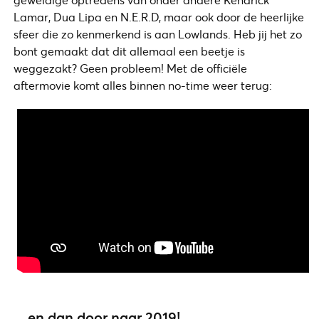
Lamar, Dua Lipa en N.E.R.D, maar ook door de heerlijke
sfeer die zo kenmerkend is aan Lowlands. Heb jij het zo
bont gemaakt dat dit allemaal een beetje is
weggezakt? Geen probleem! Met de officiële
aftermovie komt alles binnen no-time weer terug:
…en dan door naar 2019!