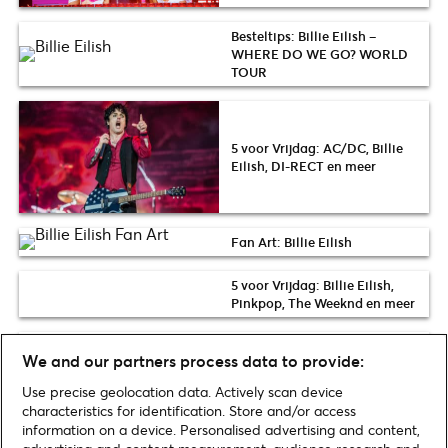
Besteltips: Billie Eilish –
WHERE DO WE GO? WORLD
TOUR
5 voor Vrijdag: AC/DC, Billie
Eilish, DI-RECT en meer
Fan Art: Billie Eilish
5 voor Vrijdag: Billie Eilish,
Pinkpop, The Weeknd en meer
Fotoverslag
We and our partners process data to provide:
Talentvolle Billie Eilish naar
TivoliVredenburg
Use precise geolocation data. Actively scan device
characteristics for identification. Store and/or access
information on a device. Personalised advertising and content,