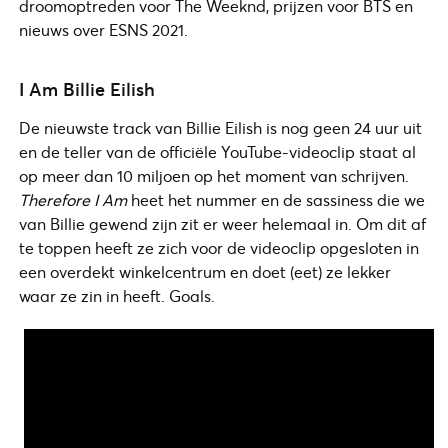
droomoptreden voor The Weeknd, prijzen voor BTS en
nieuws over ESNS 2021.
I Am Billie Eilish
De nieuwste track van Billie Eilish is nog geen 24 uur uit
en de teller van de officiële YouTube-videoclip staat al
op meer dan 10 miljoen op het moment van schrijven.
Therefore I Am
heet het nummer en de sassiness die we
van Billie gewend zijn zit er weer helemaal in. Om dit af
te toppen heeft ze zich voor de videoclip opgesloten in
een overdekt winkelcentrum en doet (eet) ze lekker
waar ze zin in heeft. Goals.