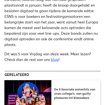
plaatsvindt in januari, heeft de knoop doorgehakt en
besloten digitaal te gaan tijdens de komende editie.
ESNS is voor boekers en festivalorganisatoren een
belangrijke start van het jaar, want vanuit heel Europa
komen de meest veel belovende acts optreden die
bepalend zijn voor veel line-ups. Deze bands zullen nu
digitaal optreden en ook de conferentie vindt online
plaats.
Dit was 5 voor Vrijdag van deze week. Meer lezen?
Check dan de rest van ons
blog
!
GERELATEERD
De 9 favoriete zomerhits van
onze collega’s: van guilty
pleasures tot klassiekers