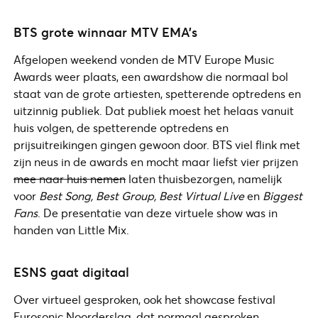
BTS grote winnaar MTV EMA’s
Afgelopen weekend vonden de MTV Europe Music
Awards weer plaats, een awardshow die normaal bol
staat van de grote artiesten, spetterende optredens en
uitzinnig publiek. Dat publiek moest het helaas vanuit
huis volgen, de spetterende optredens en
prijsuitreikingen gingen gewoon door. BTS viel flink met
zijn neus in de awards en mocht maar liefst vier prijzen
mee naar huis nemen
laten thuisbezorgen, namelijk
voor
Best Song, Best Group, Best Virtual Live
en
Biggest
Fans
. De presentatie van deze virtuele show was in
handen van Little Mix.
ESNS gaat digitaal
Over virtueel gesproken, ook het showcase festival
Eurosonic Noorderslag, dat normaal gesproken