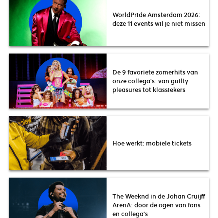
WorldPride Amsterdam 2026:
deze 11 events wil je niet missen
De 9 favoriete zomerhits van
onze collega’s: van guilty
pleasures tot klassiekers
Hoe werkt: mobiele tickets
The Weeknd in de Johan Cruijff
ArenA: door de ogen van fans
en collega’s