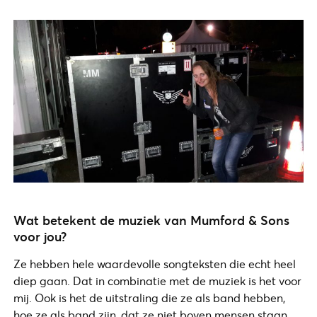
Wat betekent de muziek van Mumford & Sons
voor jou?
Ze hebben hele waardevolle songteksten die echt heel
diep gaan. Dat in combinatie met de muziek is het voor
mij. Ook is het de uitstraling die ze als band hebben,
hoe ze als band zijn, dat ze niet boven mensen staan.