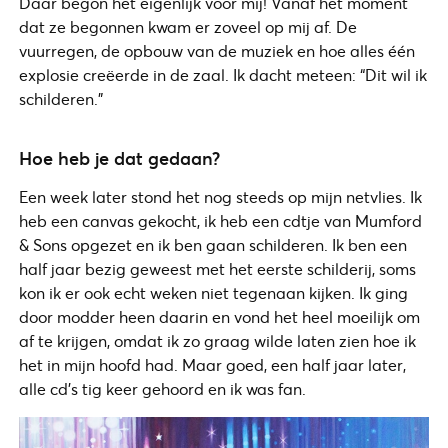
Daar begon het eigenlijk voor mij! Vanaf het moment
dat ze begonnen kwam er zoveel op mij af. De
vuurregen, de opbouw van de muziek en hoe alles één
explosie creëerde in de zaal. Ik dacht meteen: “Dit wil ik
schilderen.”
Hoe heb je dat gedaan?
Een week later stond het nog steeds op mijn netvlies. Ik
heb een canvas gekocht, ik heb een cdtje van Mumford
& Sons opgezet en ik ben gaan schilderen. Ik ben een
half jaar bezig geweest met het eerste schilderij, soms
kon ik er ook echt weken niet tegenaan kijken. Ik ging
door modder heen daarin en vond het heel moeilijk om
af te krijgen, omdat ik zo graag wilde laten zien hoe ik
het in mijn hoofd had. Maar goed, een half jaar later,
alle cd’s tig keer gehoord en ik was fan.