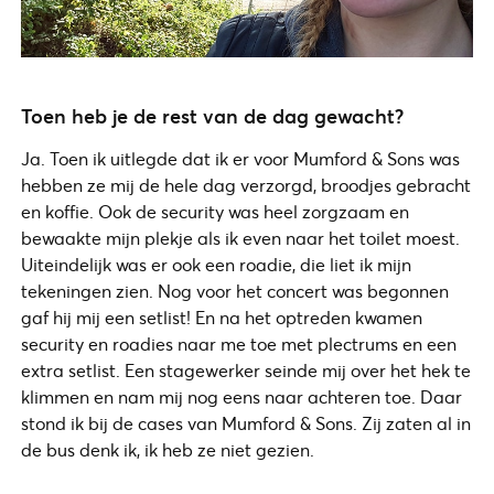
Toen heb je de rest van de dag gewacht?
Ja. Toen ik uitlegde dat ik er voor Mumford & Sons was
hebben ze mij de hele dag verzorgd, broodjes gebracht
en koffie. Ook de security was heel zorgzaam en
bewaakte mijn plekje als ik even naar het toilet moest.
Uiteindelijk was er ook een roadie, die liet ik mijn
tekeningen zien. Nog voor het concert was begonnen
gaf hij mij een setlist! En na het optreden kwamen
security en roadies naar me toe met plectrums en een
extra setlist. Een stagewerker seinde mij over het hek te
klimmen en nam mij nog eens naar achteren toe. Daar
stond ik bij de cases van Mumford & Sons. Zij zaten al in
de bus denk ik, ik heb ze niet gezien.