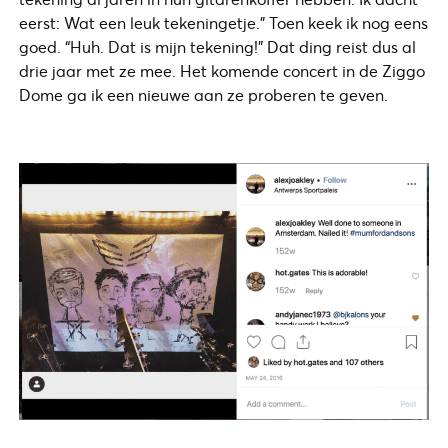
eerst: Wat een leuk tekeningetje.” Toen keek ik nog eens
goed. “Huh. Dat is mijn tekening!” Dat ding reist dus al
drie jaar met ze mee. Het komende concert in de Ziggo
Dome ga ik een nieuwe aan ze proberen te geven.