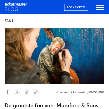
ZOEK TICKETS
FANS
Elise van Ticketmaster
/
06/05/2019
De grootste fan van: Mumford & Sons