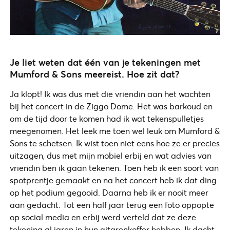
Je liet weten dat één van je tekeningen met
Mumford & Sons meereist. Hoe zit dat?
Ja klopt! Ik was dus met die vriendin aan het wachten
bij het concert in de Ziggo Dome. Het was barkoud en
om de tijd door te komen had ik wat tekenspulletjes
meegenomen. Het leek me toen wel leuk om Mumford &
Sons te schetsen. Ik wist toen niet eens hoe ze er precies
uitzagen, dus met mijn mobiel erbij en wat advies van
vriendin ben ik gaan tekenen. Toen heb ik een soort van
spotprentje gemaakt en na het concert heb ik dat ding
op het podium gegooid. Daarna heb ik er nooit meer
aan gedacht. Tot een half jaar terug een foto oppopte
op social media en erbij werd verteld dat ze deze
tekening al jaren in hun gitarenkoffer hebben. Ik dacht